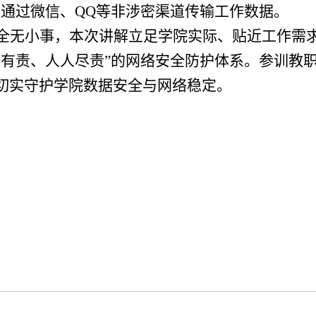
自通过微信、QQ等非涉密渠道传输工作数据。
全无小事，
本次
讲解立足学院实际、贴近工作需
人有责、人人尽责”的网络安全防护体系。参训教职
切实守护学院数据安全与网络稳定。