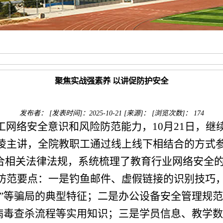
聚焦实战强素养 以讲促防护安全
发布者：
[发表时间]：2025-10-21
[来源]：
[浏览次数]：
174
工网络安全意识和风险防范能力，
10月21日，
凌主讲，全院教职工通过线上线下相结合的方式
合
相关
法律法规，系统梳理了教育行业网络安全
防范要点：一是钓鱼邮件、虚假链接的识别技巧
骗”等骗局的典型特征；二是办公设备安全管理规范
病毒查杀流程等实用知识；三是学员信息、教学数