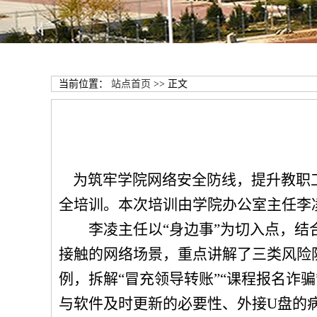
当前位置：
站点首页
>> 正文
为筑牢学院网络安全防线，提升教职
全培训。本次培训由学院办公室主任李
李凌
主任
以
“身边事”为切入点，结
接触的网络场景，重点讲解了三类风险
例，拆解
“冒充领导转账”“课程报名诈
与软件及时更新的必要性、外接U盘的