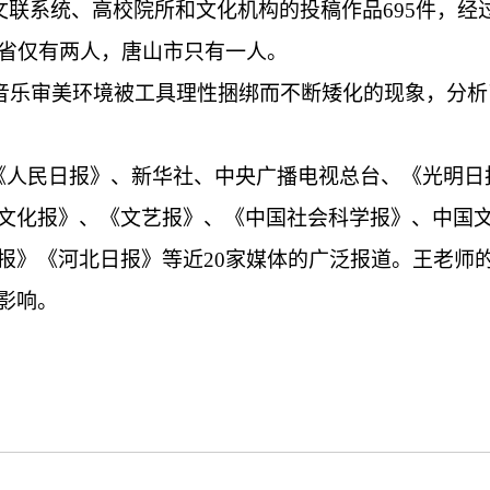
地文联系统、高校院所和文化机构的投稿作品695件，经
北省仅有两人，
唐
山市只有一人。
音乐审美环境被工具理性捆绑而不断矮化的现象，分析
、《人民日报》、新华社、中央广播电视总台、《光明
文化报》、《文艺报》、《中国社会科学报》、中国
报》《河北日报》等近20家媒体的广泛报道。王老师
影响。