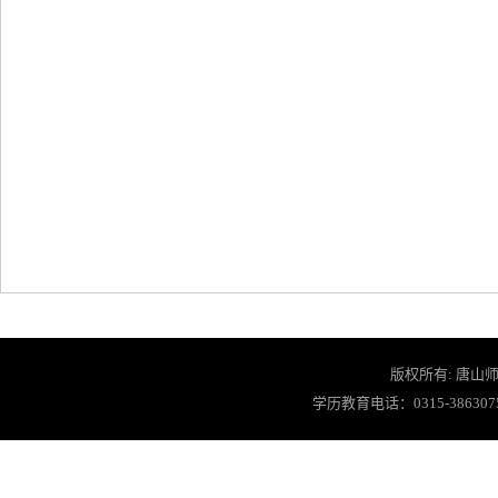
版权所有: 唐山师
学历教育电话：0315-3863075 教