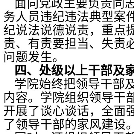
面向党政主要负责同
务人员违纪违法典型案
纪说法说德说责，重点
责、有责要担当、失责
问题发生。
四、
处级以上干部及
学院始终
把领导干部
内容
。
学院
组织领导干
开
展了
谈心谈话
，
全面
了领导干部的
家风建设