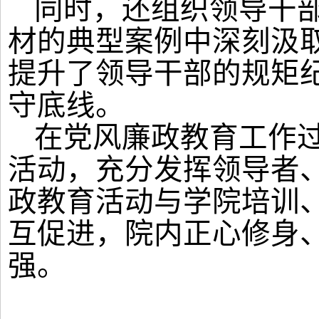
同时，还组织领导
干
材
的
典型
案例中
深刻
汲
提升了领导干部的规矩
守
底线。
在党风廉政教育工作
活动，充分发挥领导者
政教育活动与
学院培训
互促进，院内
正心修身
强
。