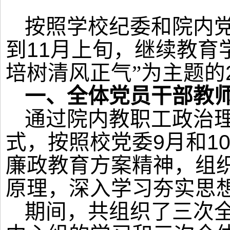
按照学校纪委和院内
11
到
月上旬，继续教育
培树清风正气”为主题的
一、
全体
党员干部教
通过院内教职工
政治
9
1
式
，
按照校党委
月和
廉政教育方案精神，组
原理，
深入学习
夯实思
期间，共组织了三次