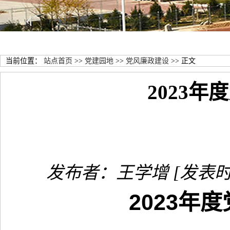
当前位置：
站点首页
>>
党建园地
>>
党风廉政建设
>> 正文
2023
发布者：王学增
[发表时间
2023
年度