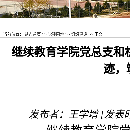
当前位置：
站点首页
>>
党建园地
>>
组织建设
>> 正文
继续教育学院党总支和
迹，
发布者：王学增
[发表时